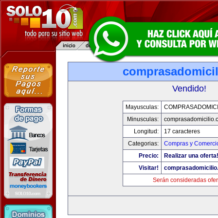
comprasadomicil
Vendido!
Mayusculas:
COMPRASADOMICI
Minusculas:
comprasadomicilio.
Longitud:
17 caracteres
Categorias:
Compras y Comercio
Precio:
Realizar una oferta
Visitar!
comprasadomicilio
Serán consideradas ofer