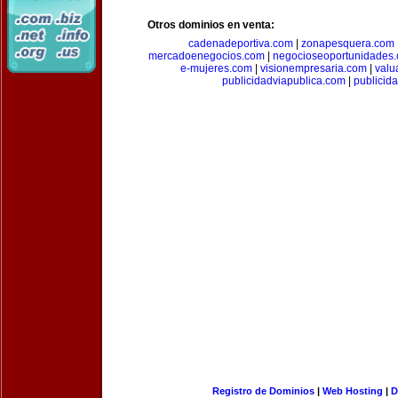
Otros dominios en venta:
cadenadeportiva.com
|
zonapesquera.com
mercadoenegocios.com
|
negocioseoportunidades
e-mujeres.com
|
visionempresaria.com
|
valu
publicidadviapublica.com
|
publicid
Registro de Dominios
|
Web Hosting
|
D