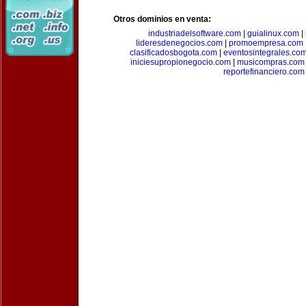
Otros dominios en venta:
industriadelsoftware.com
|
guialinux.com
|
lideresdenegocios.com
|
promoempresa.com
clasificadosbogota.com
|
eventosintegrales.co
iniciesupropionegocio.com
|
musicompras.com
reportefinanciero.com