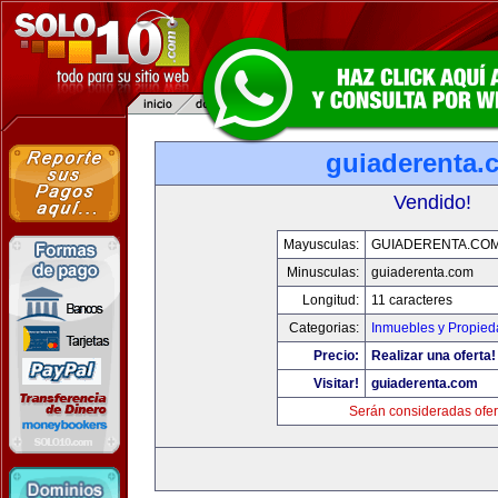
guiaderenta.
Vendido!
Mayusculas:
GUIADERENTA.CO
Minusculas:
guiaderenta.com
Longitud:
11 caracteres
Categorias:
Inmuebles y Propie
Precio:
Realizar una oferta!
Visitar!
guiaderenta.com
Serán consideradas ofer