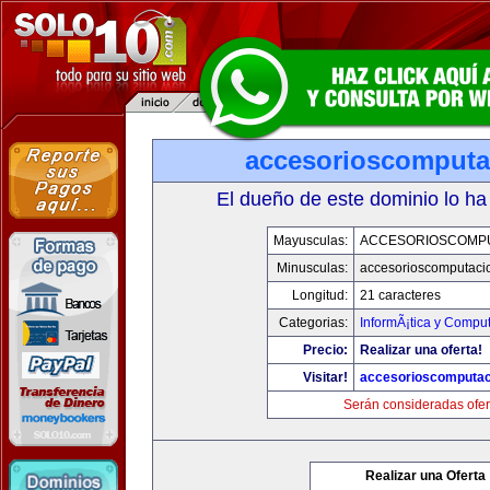
accesorioscomput
El dueño de este dominio lo ha
Mayusculas:
ACCESORIOSCOMP
Minusculas:
accesorioscomputaci
Longitud:
21 caracteres
Categorias:
InformÃ¡tica y Compu
Precio:
Realizar una oferta!
Visitar!
accesorioscomputa
Serán consideradas ofer
Realizar una Oferta