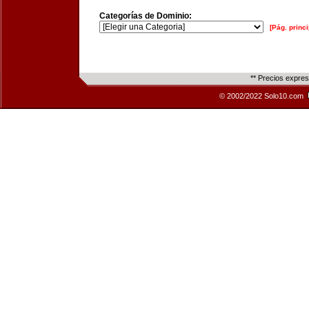
Categorías de Dominio:
[Pág. princi
** Precios expre
© 2002/2022 Solo10.com