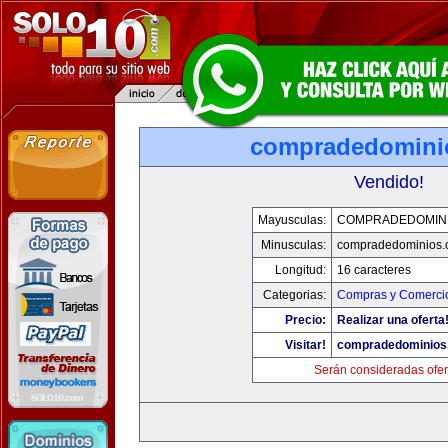
compradedomini
Vendido!
Mayusculas:
COMPRADEDOMIN
Minusculas:
compradedominios.
Longitud:
16 caracteres
Categorias:
Compras y Comercio
Precio:
Realizar una oferta
Visitar!
compradedominios
Serán consideradas ofer