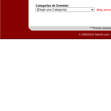
Categorías de Dominio:
[Pág. princi
** Precios expre
© 2002/2022 Solo10.com