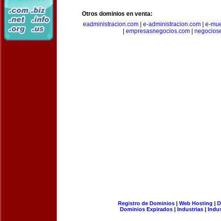
Otros dominios en venta:
eadministracion.com
|
e-administracion.com
|
e-mue
|
empresasnegocios.com
|
negocios
Registro de Dominios
|
Web Hosting
|
D
Dominios Expirados
|
Industrias
|
Indu