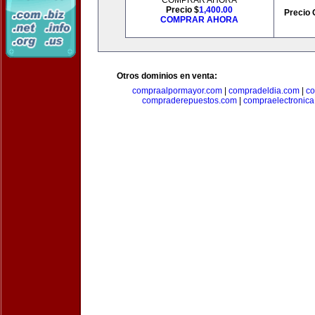
COMPRAR AHORA
Precio $
1,400.00
Precio 
COMPRAR AHORA
Otros dominios en venta:
compraalpormayor.com
|
compradeldia.com
|
co
compraderepuestos.com
|
compraelectronic